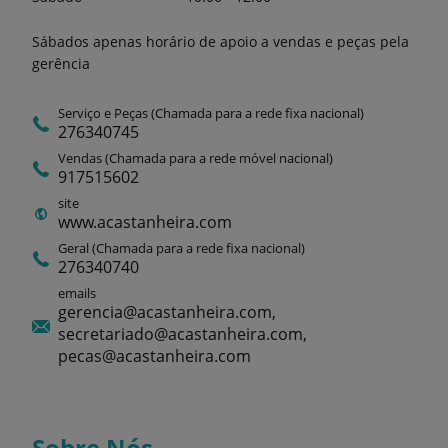
Sábados apenas horário de apoio a vendas e peças pela
gerência
Serviço e Peças (Chamada para a rede fixa nacional)
276340745
Vendas (Chamada para a rede móvel nacional)
917515602
site
www.acastanheira.com
Geral (Chamada para a rede fixa nacional)
276340740
emails
gerencia@acastanheira.com,
secretariado@acastanheira.com,
pecas@acastanheira.com
Sobre Nós