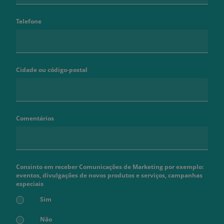
Telefone
Cidade ou código-postal
Comentários
Consinto em receber Comunicações de Marketing por exemplo:
eventos, divulgações de novos produtos e serviços, campanhas
especiais
Sim
Não