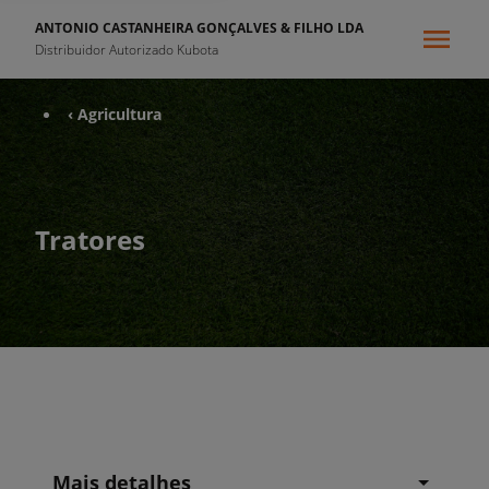
ANTONIO CASTANHEIRA GONÇALVES & FILHO LDA
Distribuidor Autorizado Kubota
‹ Agricultura
Tratores
Mais detalhes