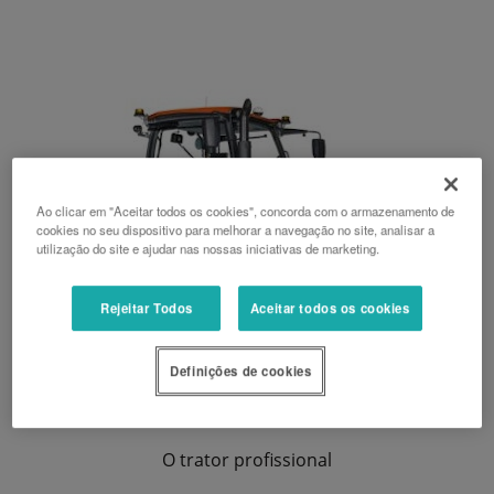
Ao clicar em "Aceitar todos os cookies", concorda com o armazenamento de
cookies no seu dispositivo para melhorar a navegação no site, analisar a
utilização do site e ajudar nas nossas iniciativas de marketing.
Rejeitar Todos
Aceitar todos os cookies
Definições de cookies
M7003
O trator profissional