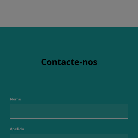
Contacte-nos
Nome
Apelido