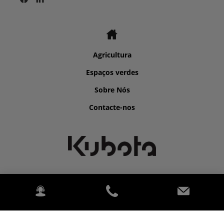
Agricultura
Espaços verdes
Sobre Nós
Contacte-nos
©2026 Kubota for ANTONIO CASTANHEIRA GONÇALVES & FILHO
LDA.
2020 Kubota Tractor Corporation. Todos os direitos reservados