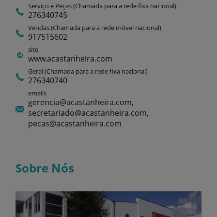
Serviço e Peças (Chamada para a rede fixa nacional)
276340745
Vendas (Chamada para a rede móvel nacional)
917515602
site
www.acastanheira.com
Geral (Chamada para a rede fixa nacional)
276340740
emails
gerencia@acastanheira.com,
secretariado@acastanheira.com,
pecas@acastanheira.com
Sobre Nós