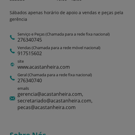
Sábados apenas horário de apoio a vendas e peças pela
gerência
Serviço e Peças (Chamada para a rede fixa nacional)
276340745
Vendas (Chamada para a rede móvel nacional)
917515602
site
www.acastanheira.com
Geral (Chamada para a rede fixa nacional)
276340740
emails
gerencia@acastanheira.com,
secretariado@acastanheira.com,
pecas@acastanheira.com
Sobre Nós