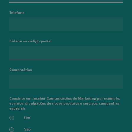
Telefone
Cidade ou código-postal
Comentários
Consinto em receber Comunicações de Marketing por exemplo:
eventos, divulgações de novos produtos e serviços, campanhas
especiais
Sim
Não