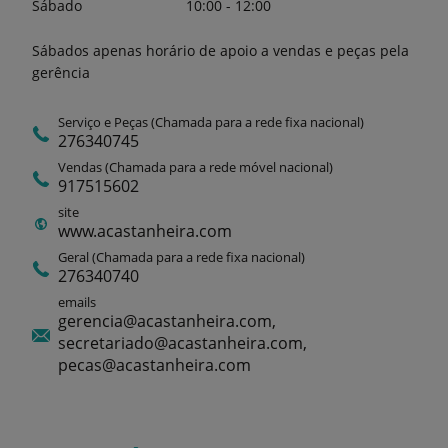
Sábado
10:00 - 12:00
Sábados apenas horário de apoio a vendas e peças pela
gerência
Serviço e Peças (Chamada para a rede fixa nacional)
276340745
Vendas (Chamada para a rede móvel nacional)
917515602
site
www.acastanheira.com
Geral (Chamada para a rede fixa nacional)
276340740
emails
gerencia@acastanheira.com,
secretariado@acastanheira.com,
pecas@acastanheira.com