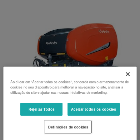
Ao clicar em "Aceitar todos os cookies", concorda com o armazenamento de
cookies no seu dispositivo para melhorar a navegação no site, analisar a
utilização do site e ajudar nas nossas iniciativas de marketing.
Rejeitar Todos
Aceitar todos os cookies
BF3255 Plus
Definições de cookies
Enfardadeiras Fixas de Alta Gama