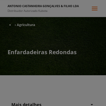
ANTONIO CASTANHEIRA GONÇALVES & FILHO LDA
Distribuidor Autorizado Kubota
‹ Agricultura
Enfardadeiras Redondas
Mais detalhes