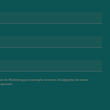
s de Marketing por exemplo: eventos, divulgações de novos
especiais