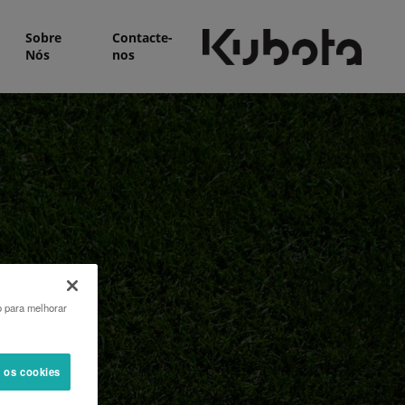
Sobre
Contacte-
Nós
nos
o para melhorar
s os cookies