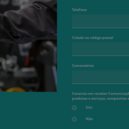
Telefone
Cidade ou código-postal
Comentários
Consinto em receber Comunicaçõe
produtos e serviços, campanhas 
Sim
Não