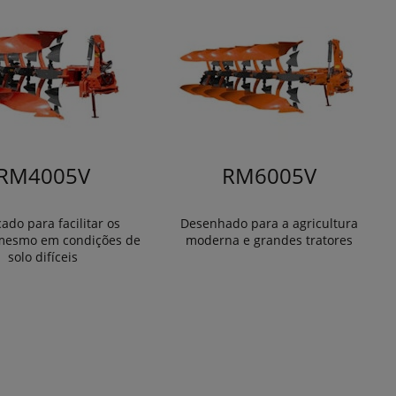
RM4005V
RM6005V
ado para facilitar os
Desenhado para a agricultura
 mesmo em condições de
moderna e grandes tratores
solo difíceis