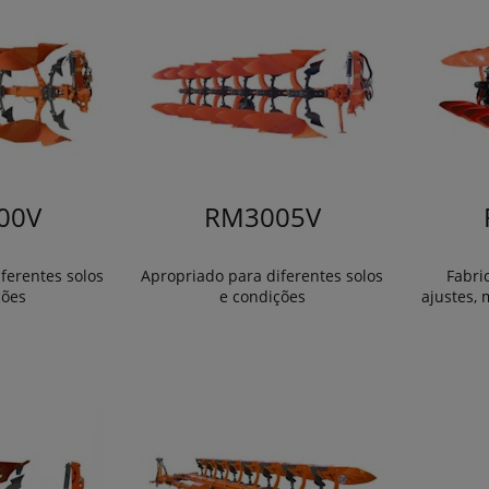
00V
RM3005V
ferentes solos
Apropriado para diferentes solos
Fabric
ções
e condições
ajustes,