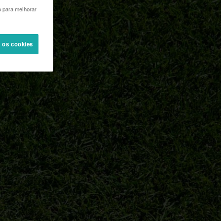
o para melhorar
s os cookies