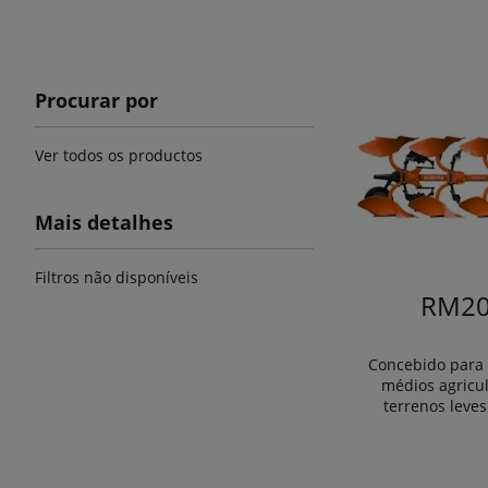
Procurar por
Ver todos os productos
Mais detalhes
Filtros não disponíveis
RM20
Concebido para
médios agricu
terrenos leve