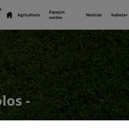
O
Espaços
Agricultura
Notícias
Kubota+
verdes
los -