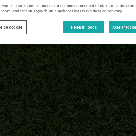
 "Aceitar todos os cookies", concorda com o armazenamento de cookies no seu dispositiv
o site, analisar a utilização do site e ajudar nas nossas iniciativas de marketing.
es de cookies
Rejeitar Todos
Aceitar todo