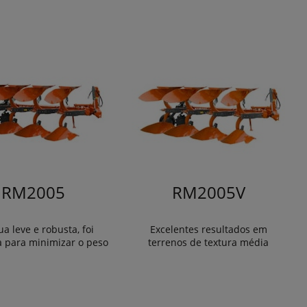
RM2005
RM2005V
a leve e robusta, foi
Excelentes resultados em
a para minimizar o peso
terrenos de textura média