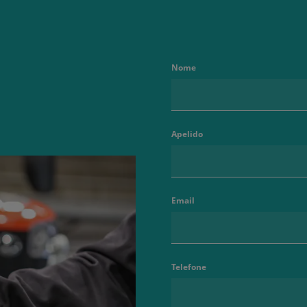
Nome
Apelido
Email
Telefone