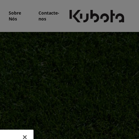
Sobre
Contacte-
Nós
nos