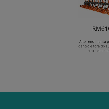
RM61
Alto rendimento p
dentro e fora do s
custo de ma