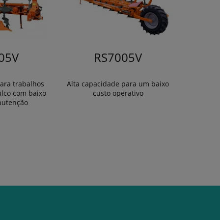
05V
RS7005V
ara trabalhos
Alta capacidade para um baixo
ulco com baixo
custo operativo
nutenção