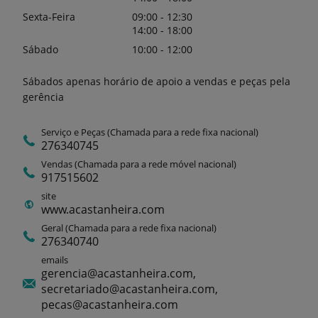
Sexta-Feira
09:00 - 12:30
14:00 - 18:00
Sábado
10:00 - 12:00
Sábados apenas horário de apoio a vendas e peças pela
gerência
Serviço e Peças (Chamada para a rede fixa nacional)
276340745
Vendas (Chamada para a rede móvel nacional)
917515602
site
www.acastanheira.com
Geral (Chamada para a rede fixa nacional)
276340740
emails
gerencia@acastanheira.com,
secretariado@acastanheira.com,
pecas@acastanheira.com