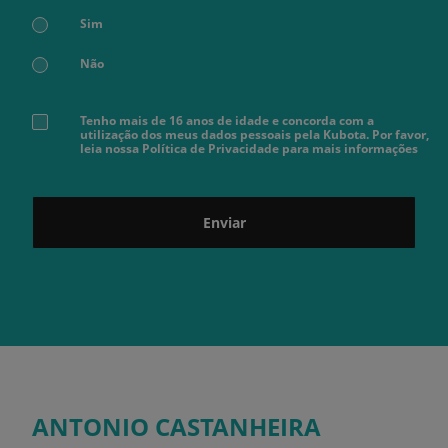
Sim
Não
Tenho mais de 16 anos de idade e concorda com a
utilização dos meus dados pessoais pela Kubota. Por favor,
leia nossa Política de Privacidade para mais informações
Enviar
ANTONIO CASTANHEIRA