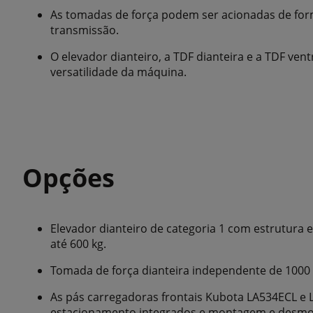
As tomadas de força podem ser acionadas de for
transmissão.
O elevador dianteiro, a TDF dianteira e a TDF ve
versatilidade da máquina.
Opções
Elevador dianteiro de categoria 1 com estrutura 
até 600 kg.
Tomada de força dianteira independente de 1000
As pás carregadoras frontais Kubota LA534ECL e
estacionamento integrados e montagem e desm