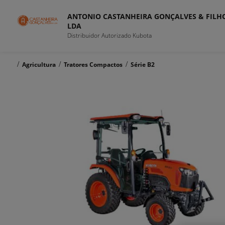
ANTONIO CASTANHEIRA GONÇALVES & FILH
LDA
Distribuidor Autorizado Kubota
/
/
/
Agricultura
Tratores Compactos
Série B2