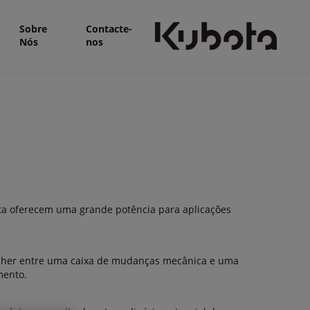
Sobre
Contacte-
Nós
nos
ota oferecem uma grande potência para aplicações
colher entre uma caixa de mudanças mecânica e uma
mento.