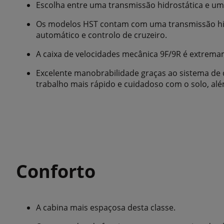
Escolha entre uma transmissão hidrostática e um
Os modelos HST contam com uma transmissão hid
automático e controlo de cruzeiro.
A caixa de velocidades mecânica 9F/9R é extremam
Excelente manobrabilidade graças ao sistema de 
trabalho mais rápido e cuidadoso com o solo, alé
Conforto
A cabina mais espaçosa desta classe.