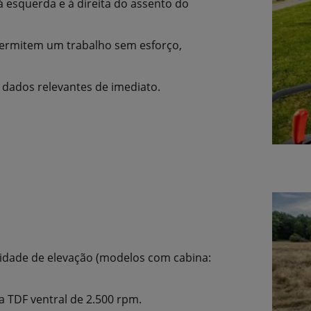
esquerda e à direita do assento do
permitem um trabalho sem esforço,
os dados relevantes de imediato.
cidade de elevação (modelos com cabina:
TDF ventral de 2.500 rpm.