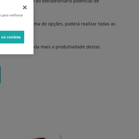
 máximo proveito do extraordinário potencial de
mentos.
o para melhorar
e a uma vasta gama de opções, poderá realizar todas as
s os cookies
is aumentam ainda mais a produtividade destas