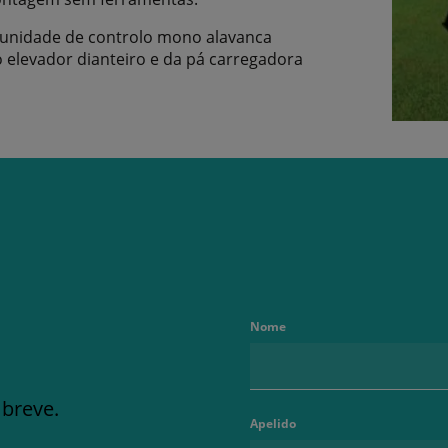
nidade de controlo mono alavanca
elevador dianteiro e da pá carregadora
Nome
 breve.
Apelido