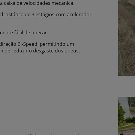
a caixa de velocidades mecânica.
rostática de 3 estágios com acelerador
ente fácil de operar.
direção Bi-Speed, permitindo um
m de reduzir o desgaste dos pneus.