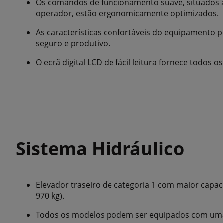
Os comandos de funcionamento suave, situados à 
operador, estão ergonomicamente optimizados.
As características confortáveis do equipamento 
seguro e produtivo.
O ecrã digital LCD de fácil leitura fornece todos 
Sistema Hidráulico
Elevador traseiro de categoria 1 com maior capa
970 kg).
Todos os modelos podem ser equipados com uma 