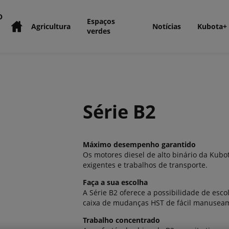
O
Espaços
Agricultura
Notícias
Kubota+
verdes
Série B2
Máximo desempenho garantido
Os motores diesel de alto binário da Kub
exigentes e trabalhos de transporte.
Faça a sua escolha
A Série B2 oferece a possibilidade de es
caixa de mudanças HST de fácil manusea
Trabalho concentrado