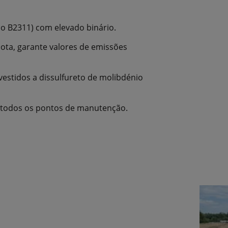
 no B2311) com elevado binário.
ota, garante valores de emissões
vestidos a dissulfureto de molibdénio
a todos os pontos de manutenção.