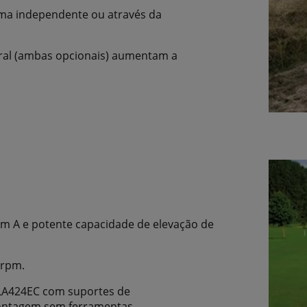
ma independente ou através da
ntral (ambas opcionais) aumentam a
em A e potente capacidade de elevação de
 rpm.
 LA424EC com suportes de
ontagem sem ferramentas.