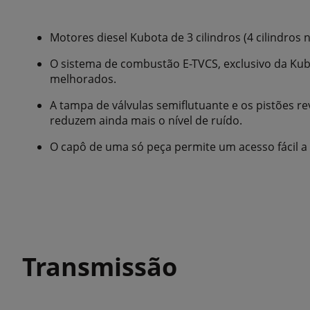
Motores diesel Kubota de 3 cilindros (4 cilindros
O sistema de combustão E-TVCS, exclusivo da Kub
melhorados.
A tampa de válvulas semiflutuante e os pistões re
reduzem ainda mais o nível de ruído.
O capô de uma só peça permite um acesso fácil 
Transmissão