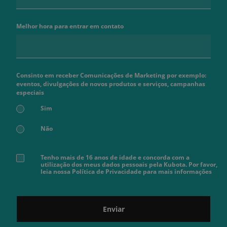
Melhor hora para entrar em contato
Consinto em receber Comunicações de Marketing por exemplo:
eventos, divulgações de novos produtos e serviços, campanhas
especiais
Sim
Não
Tenho mais de 16 anos de idade e concorda com a
utilização dos meus dados pessoais pela Kubota. Por favor,
leia nossa Política de Privacidade para mais informações
Enviar