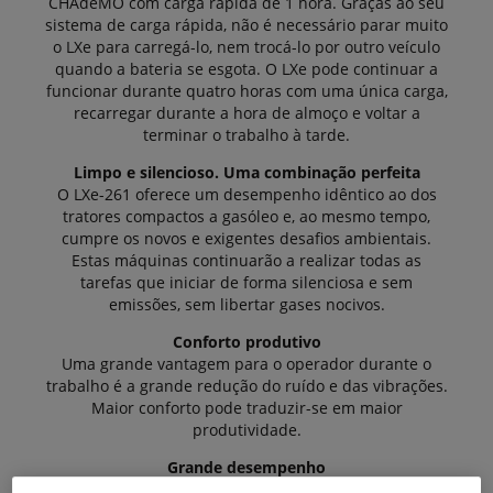
CHAdeMO com carga rápida de 1 hora. Graças ao seu
sistema de carga rápida, não é necessário parar muito
o LXe para carregá-lo, nem trocá-lo por outro veículo
quando a bateria se esgota. O LXe pode continuar a
funcionar durante quatro horas com uma única carga,
recarregar durante a hora de almoço e voltar a
terminar o trabalho à tarde.
Limpo e silencioso. Uma combinação perfeita
O LXe-261 oferece um desempenho idêntico ao dos
tratores compactos a gasóleo e, ao mesmo tempo,
cumpre os novos e exigentes desafios ambientais.
Estas máquinas continuarão a realizar todas as
tarefas que iniciar de forma silenciosa e sem
emissões, sem libertar gases nocivos.
Conforto produtivo
Uma grande vantagem para o operador durante o
trabalho é a grande redução do ruído e das vibrações.
Maior conforto pode traduzir-se em maior
produtividade.
Grande desempenho
O LXe-261 também alcança o desempenho necessário