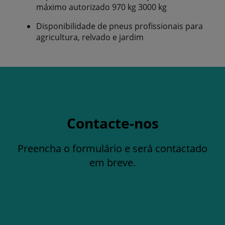
máximo autorizado 970 kg 3000 kg
Disponibilidade de pneus profissionais para
agricultura, relvado e jardim
Contacte-nos
Preencha o formulário e será contactado
em breve.