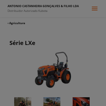
ANTONIO CASTANHEIRA GONÇALVES & FILHO LDA
Distribuidor Autorizado Kubota
‹ Agricultura
Série LXe