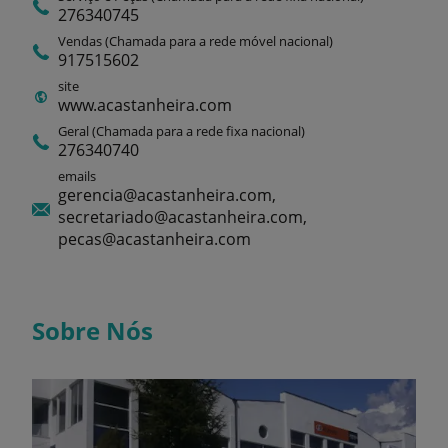
276340745
Vendas (Chamada para a rede móvel nacional)
917515602
site
www.acastanheira.com
Geral (Chamada para a rede fixa nacional)
276340740
emails
gerencia@acastanheira.com,
secretariado@acastanheira.com,
pecas@acastanheira.com
Sobre Nós