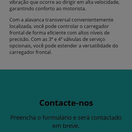
vibração que ocorre ao dirigir em alta velocidade,
garantindo conforto ao motorista.
Com a alavanca transversal convenientemente
localizada, você pode controlar o carregador
frontal de forma eficiente com altos níveis de
precisão. Com as 3ª e 4ª válvulas de serviço
opcionais, você pode estender a versatilidade do
carregador frontal.
Contacte-nos
Preencha o formulário e será contactado
em breve.