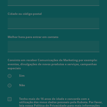
Cidade ou código-postal
Melhor hora para entrar em contato
Consinto em receber Comunicações de Marketing por exemplo:
eventos, divulgações de novos produtos e serviços, campanhas
especiais
Sim
Não
Tenho mais de 16 anos de idade e concorda com a
utilização dos meus dados pessoais pela Kubota. Por favor,
leia nossa Política de Privacidade para mais informações