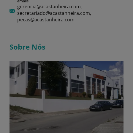
emails
gerencia@acastanheira.com,
secretariado@acastanheira.com,
pecas@acastanheira.com
Sobre Nós