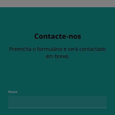
Contacte-nos
Preencha o formulário e será contactado
em breve.
Nome