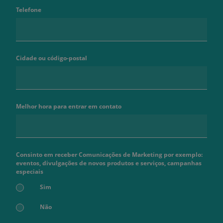
Telefone
Cidade ou código-postal
Melhor hora para entrar em contato
Consinto em receber Comunicações de Marketing por exemplo:
eventos, divulgações de novos produtos e serviços, campanhas
especiais
Sim
Não