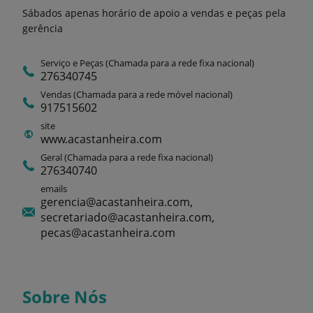
Sábados apenas horário de apoio a vendas e peças pela
gerência
Serviço e Peças (Chamada para a rede fixa nacional)
276340745
Vendas (Chamada para a rede móvel nacional)
917515602
site
www.acastanheira.com
Geral (Chamada para a rede fixa nacional)
276340740
emails
gerencia@acastanheira.com,
secretariado@acastanheira.com,
pecas@acastanheira.com
Sobre Nós