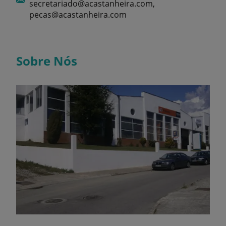
secretariado@acastanheira.com,
pecas@acastanheira.com
Sobre Nós