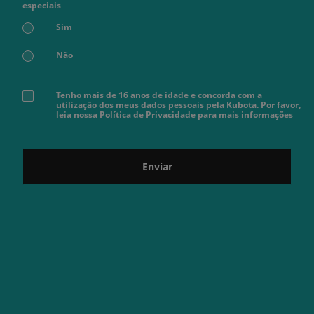
especiais
Sim
Não
Tenho mais de 16 anos de idade e concorda com a
utilização dos meus dados pessoais pela Kubota. Por favor,
leia nossa Política de Privacidade para mais informações
Enviar