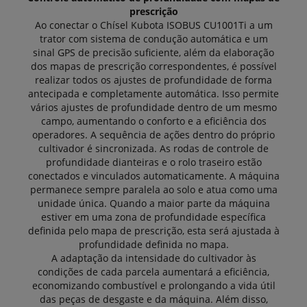
prescrição
Ao conectar o Chísel Kubota ISOBUS CU1001Ti a um
trator com sistema de condução automática e um
sinal GPS de precisão suficiente, além da elaboração
dos mapas de prescrição correspondentes, é possível
realizar todos os ajustes de profundidade de forma
antecipada e completamente automática. Isso permite
vários ajustes de profundidade dentro de um mesmo
campo, aumentando o conforto e a eficiência dos
operadores. A sequência de ações dentro do próprio
cultivador é sincronizada. As rodas de controle de
profundidade dianteiras e o rolo traseiro estão
conectados e vinculados automaticamente. A máquina
permanece sempre paralela ao solo e atua como uma
unidade única. Quando a maior parte da máquina
estiver em uma zona de profundidade específica
definida pelo mapa de prescrição, esta será ajustada à
profundidade definida no mapa.
A adaptação da intensidade do cultivador às
condições de cada parcela aumentará a eficiência,
economizando combustível e prolongando a vida útil
das peças de desgaste e da máquina. Além disso,