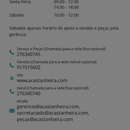
Sexta-Feira
09:00 - 12:30
14:00 - 18:00
Sábado
10:00 - 12:00
Sábados apenas horário de apoio a vendas e peças pela
gerência
Serviço e Peças (Chamada para a rede fixa nacional)
276340745
Vendas (Chamada para a rede móvel nacional)
917515602
site
www.acastanheira.com
Geral (Chamada para a rede fixa nacional)
276340740
emails
gerencia@acastanheira.com,
secretariado@acastanheira.com,
pecas@acastanheira.com