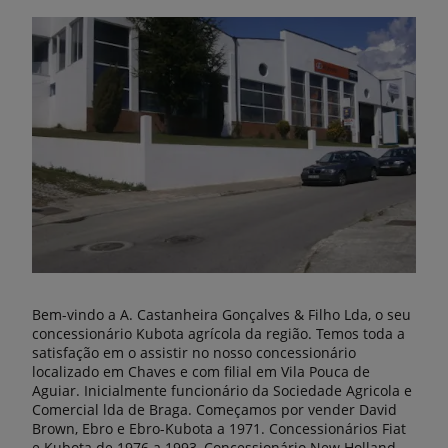
Bem-vindo a A. Castanheira Gonçalves & Filho Lda, o seu
concessionário Kubota agrícola da região. Temos toda a
satisfação em o assistir no nosso concessionário
localizado em Chaves e com filial em Vila Pouca de
Aguiar. Inicialmente funcionário da Sociedade Agricola e
Comercial lda de Braga. Começamos por vender David
Brown, Ebro e Ebro-Kubota a 1971. Concessionários Fiat
e Kubota de 1976 a 1993, Concessionário New Holland