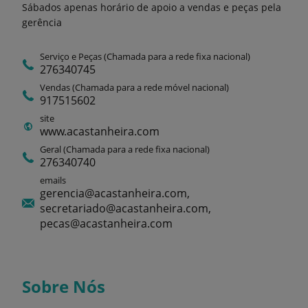
Sábados apenas horário de apoio a vendas e peças pela
gerência
Serviço e Peças (Chamada para a rede fixa nacional)
276340745
Vendas (Chamada para a rede móvel nacional)
917515602
site
www.acastanheira.com
Geral (Chamada para a rede fixa nacional)
276340740
emails
gerencia@acastanheira.com,
secretariado@acastanheira.com,
pecas@acastanheira.com
Sobre Nós