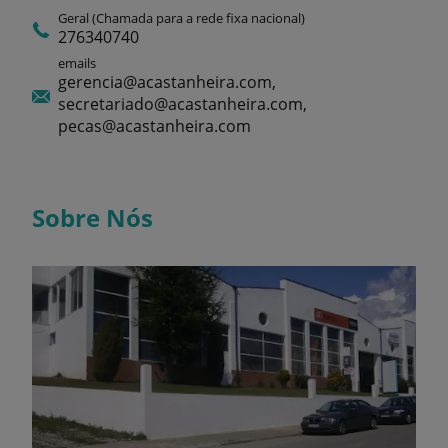
Geral (Chamada para a rede fixa nacional)
276340740
emails
gerencia@acastanheira.com,
secretariado@acastanheira.com,
pecas@acastanheira.com
Sobre Nós