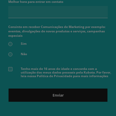
Melhor hora para entrar em contato
Consinto em receber Comunicações de Marketing por exemplo:
eventos, divulgações de novos produtos e serviços, campanhas
especiais
Sim
Não
Tenho mais de 16 anos de idade e concorda com a
utilização dos meus dados pessoais pela Kubota. Por favor,
leia nossa Política de Privacidade para mais informações
Enviar