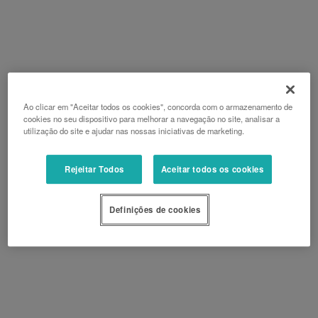
Ao clicar em "Aceitar todos os cookies", concorda com o armazenamento de
cookies no seu dispositivo para melhorar a navegação no site, analisar a
utilização do site e ajudar nas nossas iniciativas de marketing.
Rejeitar Todos
Aceitar todos os cookies
Definições de cookies