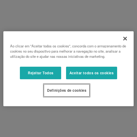
Ao clicar em "Aceitar todos os cookies", concorda com o armazenamento de
cookies no seu dispositivo para melhorar a navegação no site, analisar a
utilização do site e ajudar nas nossas iniciativas de marketing.
Rejeitar Todos
Aceitar todos os cookies
Definições de cookies