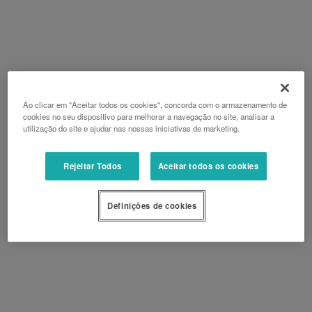
Ao clicar em "Aceitar todos os cookies", concorda com o armazenamento de
cookies no seu dispositivo para melhorar a navegação no site, analisar a
utilização do site e ajudar nas nossas iniciativas de marketing.
Rejeitar Todos
Aceitar todos os cookies
Definições de cookies