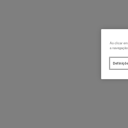
Ao clicar em
a navegação n
Definiçõ