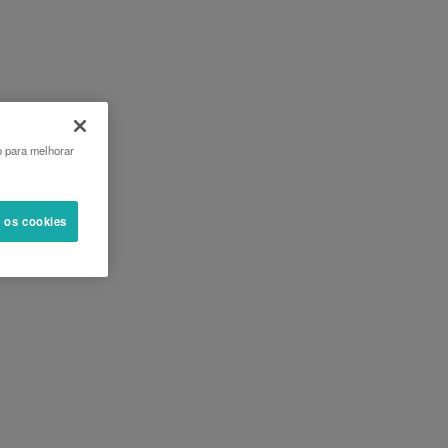
o para melhorar
s os cookies