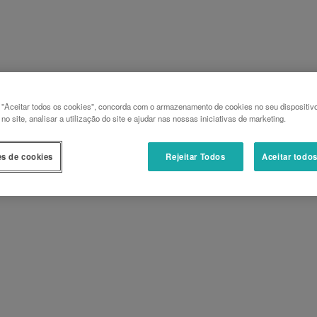
 "Aceitar todos os cookies", concorda com o armazenamento de cookies no seu dispositiv
o site, analisar a utilização do site e ajudar nas nossas iniciativas de marketing.
es de cookies
Rejeitar Todos
Aceitar todo