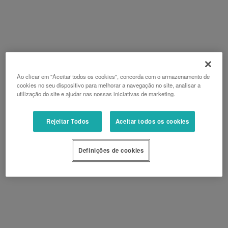
Ao clicar em "Aceitar todos os cookies", concorda com o armazenamento de
cookies no seu dispositivo para melhorar a navegação no site, analisar a
utilização do site e ajudar nas nossas iniciativas de marketing.
Rejeitar Todos
Aceitar todos os cookies
Definições de cookies