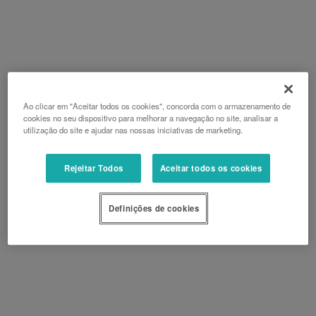
Ao clicar em "Aceitar todos os cookies", concorda com o armazenamento de
cookies no seu dispositivo para melhorar a navegação no site, analisar a
utilização do site e ajudar nas nossas iniciativas de marketing.
Rejeitar Todos
Aceitar todos os cookies
Definições de cookies